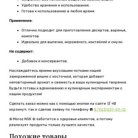
Удобство хранения и использования.
Готова к использованию в любое время.
Применение:
Отлично подходит для приготовления десертов, варенья,
компотов.
Идеально для выпечки, мороженого, коктейлей и смузи.
Не содержит:
Добавок и консервантов.
Наслаждайтесь яркими вкусовыми нотками нашей
замороженной вишни с косточкой, которая добавит
неповторимый аромат и свежесть в ваши кулинарные творения.
Будьте готовы к вдохновению и кулинарным экспериментам с
нашим продуктом!
Сделать заказ можно как с помощью кнопки на сайте 🛒 «В
корзину», так и сделав заявку по телефону ☎️
8 (923)237-59-12
❄️ Moroz NSK ❄️ заботится о здоровье клиентов, а потому
реализует продукты только лучшего качества.
Похожие товары