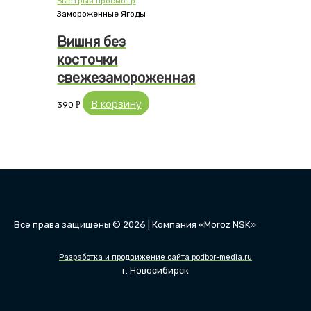
Быстрый просмотр
Замороженные Ягоды
Вишня без
косточки
свежезамороженная
В корзину
390
Р
Все права защищены © 2026 | Компания «Moroz NSK»
Разработка и продвижение сайта podbor-media.ru
г. Новосибирск