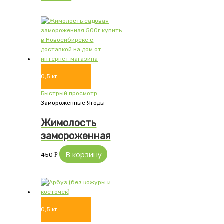
0,5 кг
Быстрый просмотр
Замороженные Ягоды
Жимолость
замороженная
В корзину
450
Р
0,5 кг