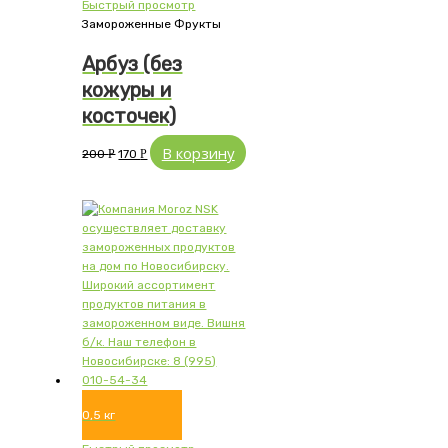
Быстрый просмотр
Замороженные Фрукты
Арбуз (без
кожуры и
косточек)
В корзину
200
Р
170
Р
0,5 кг