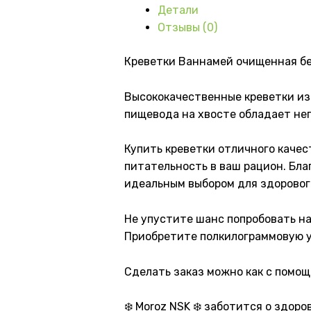
Детали
хвостом)
Отзывы (0)
Креветки Ваннамей очищенная бе
Высококачественные креветки из
пищевода на хвосте обладает не
Купить креветки отличного качес
питательность в ваш рацион. Бл
идеальным выбором для здоровог
Не упустите шанс попробовать н
Приобретите полкилограммовую у
Сделать заказ можно как с помощь
❄️ Moroz NSK ❄️ заботится о здор