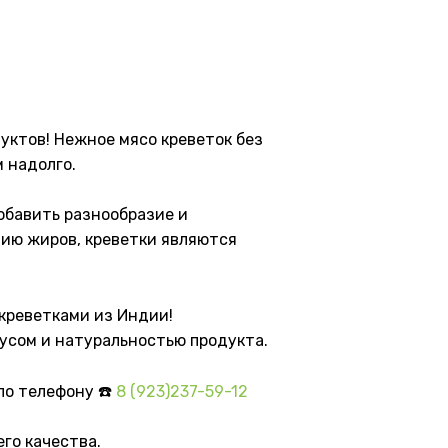
уктов! Нежное мясо креветок без
 надолго.
обавить разнообразие и
нию жиров, креветки являются
креветками из Индии!
усом и натуральностью продукта.
по телефону ☎️
8 (923)237-59-12
его качества.