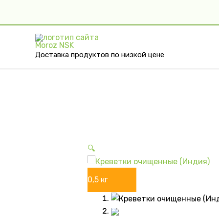
Перейти
к
содержимому
Доставка продуктов по низкой цене
🔍
0,5 кг