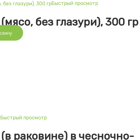
Быстрый просмотр
ы
(мясо, без глазури), 300 гр
рзину
Быстрый просмотр
ы
(в раковине) в чесночно-