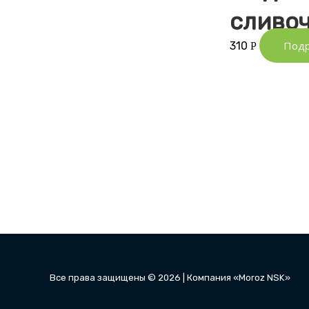
сливо
Под
310
Р
Все права защищены © 2026 | Компания «Moroz NSK»