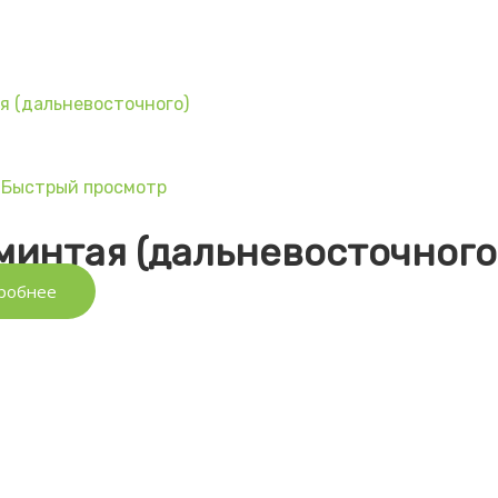
Быстрый просмотр
ы
минтая (дальневосточного
робнее