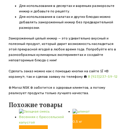
Для использования в десертах и вареньях разморозьте
инжир и добавьте по рецепту.
Для использования в салатах и других блюдах можно
добавлять замороженный инжир без предварительной
разморозки.
Замороженный целый инжир — это удивительно вкусный и
полезный продукт, который дарит возможность насладиться
этой прекрасной ягодой в любое время года. Попробуйте его в
разнообразных кулинарных экспериментах и создайте
неповторимые блюда с ним!
Сделать заказ можно как с помощью кнопки на сайте 🛒 «В
корзину», так и сделав заявку по телефону ☎️
8 (923)237-59-12
❄️ Moroz NSK ❄️ заботится о здоровье клиентов, а потому
реализует продукты только лучшего качества.
Похожие товары
0,5 кг