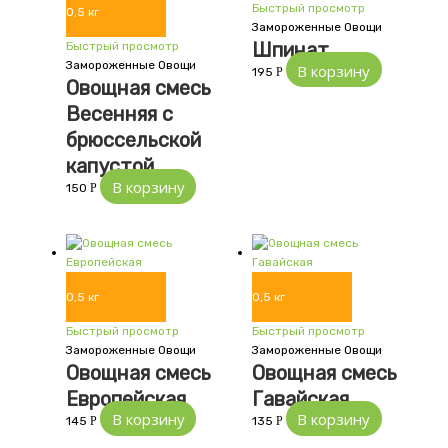
Быстрый просмотр
0,5 кг
Замороженные Овощи
Шпинат
Быстрый просмотр
Замороженные Овощи
В корзину
195
Р
Овощная смесь
Весенняя с
брюссельской
капустой
В корзину
150
Р
0,5 кг
0,5 кг
Быстрый просмотр
Быстрый просмотр
Замороженные Овощи
Замороженные Овощи
Овощная смесь
Овощная смесь
Европейская
Гавайская
В корзину
В корзину
145
Р
135
Р